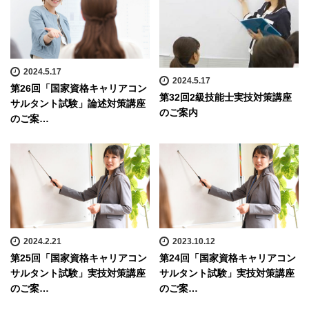
2024.5.17
2024.5.17
第26回「国家資格キャリアコン
第32回2級技能士実技対策講座
サルタント試験」論述対策講座
のご案内
のご案…
2024.2.21
2023.10.12
第25回「国家資格キャリアコン
第24回「国家資格キャリアコン
サルタント試験」実技対策講座
サルタント試験」実技対策講座
のご案…
のご案…