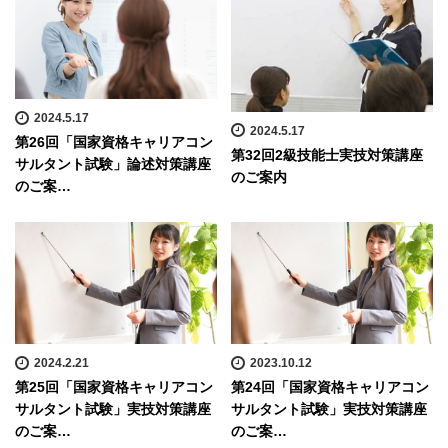
2024.5.17
2024.5.17
第26回「国家資格キャリアコン
第32回2級技能士実技対策講座
サルタント試験」論述対策講座
のご案内
のご案…
2024.2.21
2023.10.12
第25回「国家資格キャリアコン
第24回「国家資格キャリアコン
サルタント試験」実技対策講座
サルタント試験」実技対策講座
のご案…
のご案…