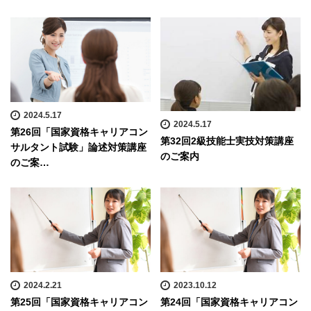
2024.5.17
2024.5.17
第26回「国家資格キャリアコン
第32回2級技能士実技対策講座
サルタント試験」論述対策講座
のご案内
のご案…
2024.2.21
2023.10.12
第25回「国家資格キャリアコン
第24回「国家資格キャリアコン